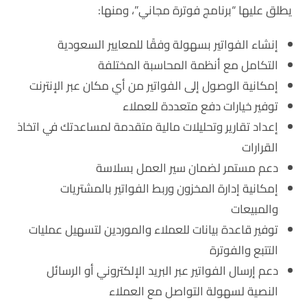
يطلق عليها “برنامج فوترة مجاني”، ومنها:
إنشاء الفواتير بسهولة وفقًا للمعايير السعودية
التكامل مع أنظمة المحاسبة المختلفة
إمكانية الوصول إلى الفواتير من أي مكان عبر الإنترنت
توفير خيارات دفع متعددة للعملاء
إعداد تقارير وتحليلات مالية متقدمة لمساعدتك في اتخاذ
القرارات
دعم مستمر لضمان سير العمل بسلاسة
إمكانية إدارة المخزون وربط الفواتير بالمشتريات
والمبيعات
توفير قاعدة بيانات للعملاء والموردين لتسهيل عمليات
التتبع والفوترة
دعم إرسال الفواتير عبر البريد الإلكتروني أو الرسائل
النصية لسهولة التواصل مع العملاء