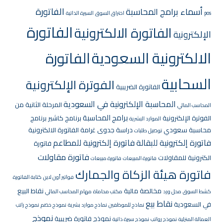
الفاتورة
أسماء برامج المحاسبة
pos
اختراق السوق
السيرة الذاتية
الفاتورة
الفاتورة الالكترونية
الإلكترونية
الالكترونية السعودية
الفاتورة
السحابية
الفوترة الإلكترونية
الفاتورة الضريبية
المحاسبة الإلكترونية في السعودية
المرحلة الثانية من
المحاسب المالي
برامج المحاسبة
الفوترة الإلكترونية
برنامج كاشير
برنامج
الموارد البشرية
محاسبة سعودي
دراسة جدوى
غرامة الفاتورة الالكترونية
توصيل طلبات
فاتورة إلكترونية للبقالة
فاتورة إلكترونية للمطاعم
فاتورة
فاتورة مقاولات
الكترونية للمقاولات
فاتورة المبيعات
فاتورة مبيعات
فاتورة هيئة الزكاة والجمارك
فواتير أون لاين
كتابة الفاتورة
مخالصة مالية
نقاط البيع
كشط السوق
محل ورد
مكتب محاماة
مهام المحاسب المالي
نقاط بيع
في السعودية
نماذج للموظفين
نماذج موارد بشرية
نموذج خصم
نموذج راتب
نموذج
نموذج فاتورة ضريبية
العمالة المنزلية
نموذج رواتب
نموذج سيرة ذاتية