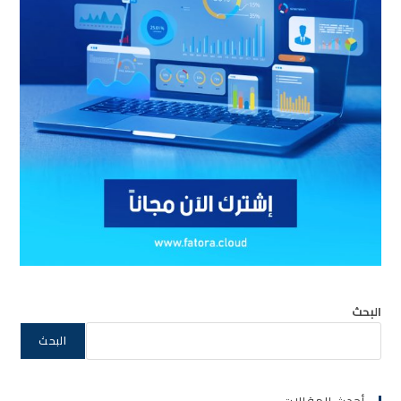
البحث
البحث