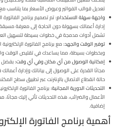
تعديل قوالب الفواتير وعروض الأسعار بما يتناسب مع 
واجهة سهلة الاستخدام:
تم تصميم برنامج الفاتورة ا
إدارة أعمالك بسهولة دون الحاجة إلى معرفة مسبقة ف
تشمل أدوات مدمجة في خطوات بسيطة لتسهيل العم
توفير الوقت والجهد:
مع برنامج الفاتورة الإلكتروني
وبخطوات بسيطة، مما يساعدك في تقليص الوقت والجه
إمكانية الوصول من أي مكان وفي أي وقت:
بفضل كون
مجانًا القدرة على الوصول إلى بياناتك وإدارة أعما
حالة انقطاع الاتصال بالإنترنت عبر تطبيق سطح المكتب
التحديثات الدورية المجانية:
برنامج الفاتورة الإلكتر
الأعمال والضرائب، هذه التحديثات تأتي إليك مجانًا،
إضافية.
أهمية برنامج الفاتورة الإلكترو