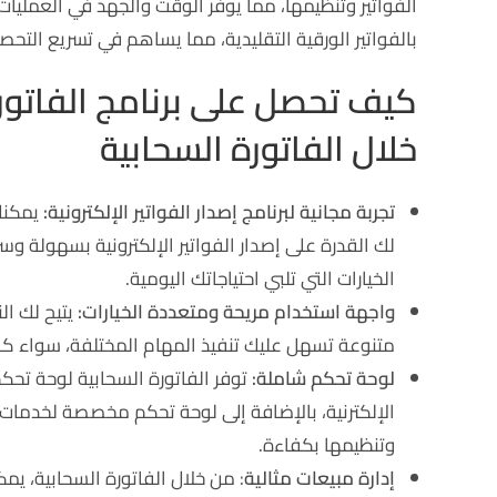
الفواتير وتنظيمها، مما يوفر الوقت والجهد في العمليات 
بالفواتير الورقية التقليدية، مما يساهم في تسريع التح
كيف تحصل على برنامج الفاتورة
خلال
الفاتورة السحابية
تجربة مجانية لبرنامج إصدار الفواتير الإلكترونية:
يمكنك 
لك القدرة على إصدار الفواتير الإلكترونية بسهولة و
الخيارات التي تلبي احتياجاتك اليومية.
واجهة استخدام مريحة ومتعددة الخيارات:
يتيح لك ا
متنوعة تسهل عليك تنفيذ المهام المختلفة، سواء كانت 
لوحة تحكم شاملة:
توفر الفاتورة السحابية لوحة تحك
الإلكترنية، بالإضافة إلى لوحة تحكم مخصصة لخدمات ال
وتنظيمها بكفاءة.
إدارة مبيعات مثالية
: من خلال الفاتورة السحابية، يم