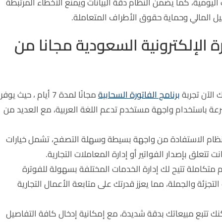
اليومية، كما يضمن النظام دقة البيانات ويمنع الأخطاء المرتبطة
صيل المالي وحماية حقوق الأطراف المتعاملة.
 الإلكترونية السعودية مجانا من
الآن تجربة
برنامج الفاتورة السحابية
مجانًا لمدة 7 أيام ، حيث يوفر
سرعة باستخدام واجهة مستخدم تدعم اللغة العربية، مع العديد من
لنظام الاستفادة من واجهة بسيطة وسهلة التصفح، تشمل خيارات
تتعلق بإصدار الفواتير أو إدارة المعاملات التجارية.
م متكاملة تتيح لك إدارة الخدمات المختلفة بسهولة للفوترة
تجزئة والجملة، مما يعزز قدرتك على متابعة الأعمال التجارية
كنك تتبع مبيعاتك بدقة شديدة، مع إمكانية إدخال كافة التفاصيل