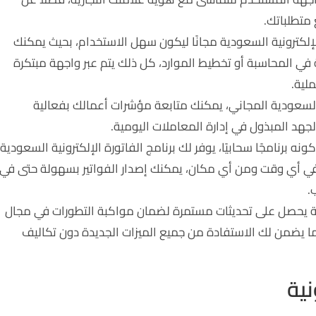
متطلباتك.
لإلكترونية السعودية مجانًا ليكون سهل الاستخدام، بحيث يمكنك
ي المحاسبة أو تخطيط الموارد، كل ذلك يتم عبر واجهة مبتكرة
لية.
ة السعودية المجاني، يمكنك متابعة مؤشرات أعمالك بفعالية
د المبذول في إدارة المعاملات اليومية.
ه برنامجًا سحابيًا، يوفر لك برنامج الفاتورة الإلكترونية السعودية
لك في أي وقت ومن أي مكان، يمكنك إصدار الفواتير بسهولة حتى في
.
ونية يحصل على تحديثات مستمرة لضمان مواكبة التطورات في مجال
 مما يضمن لك الاستفادة من جميع الميزات الجديدة دون تكاليف
نية