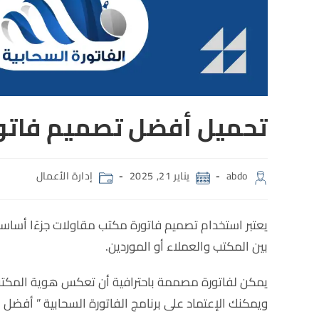
تحميل أفضل تصميم فاتور
abdo
يناير 21, 2025
إدارة الأعمال
يعتبر استخدام تصميم فاتورة مكتب مقاولات جزءًا أساسي
بين المكتب والعملاء أو الموردين.
يمكن لفاتورة مصممة باحترافية أن تعكس هوية المكتب 
ويمكنك الإعتماد على برنامج الفاتورة السحابية ” أفضل
ب