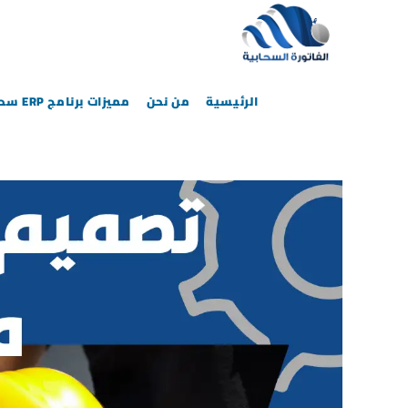
الرئيسية
من نحن
مميزات برنامج ERP سحابي