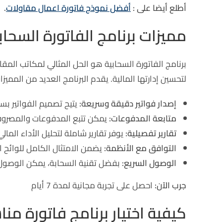
أطلع أيضا على :
أفضل نموذج فاتورة اعمال مقاولات
.
مميزات برنامج الفاتورة السحا
برنامج الفاتورة السحابية هو الحل المثالي لمكاتب الم
لتحسين إدارتها المالية. يقدم البرنامج العديد من المميزا
إصدار فواتير دقيقة وسريعة:
يتيح تصميم الفواتير بسه
متابعة المدفوعات:
يمكن تتبع المدفوعات والمصرو
تقارير تفصيلية:
يوفر تقارير شاملة لتحليل الأداء المال
التوافق مع الأنظمة:
يضمن الامتثال الكامل للوائح ا
الوصول السريع:
بفضل تقنية السحابة، يمكن الوصول 
جرب الآن:
احصل على تجربة مجانية لمدة 7 أيام
كيفية اختيار برنامج فاتورة من