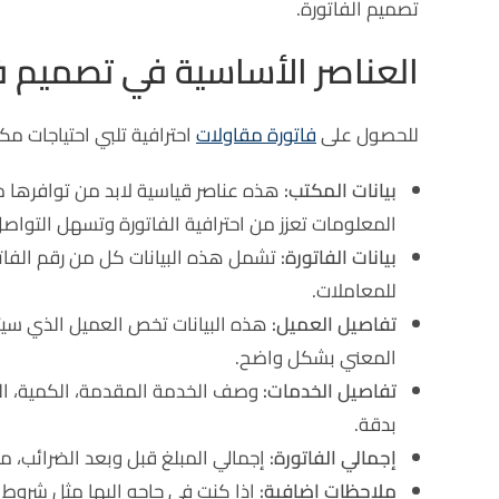
تصميم الفاتورة.
العناصر الأساسية في تصميم 
للحصول على
فاتورة مقاولات
احترافية تلبي احتياجات مك
بيانات المكتب:
هذه عناصر قياسية لابد من توافرها م
المعلومات تعزز من احترافية الفاتورة وتسهل التواصل
بيانات الفاتورة:
تشمل هذه البيانات كل من رقم الفاتور
للمعاملات.
تفاصيل العميل:
هذه البيانات تخص العميل الذي سيتم 
المعني بشكل واضح.
تفاصيل الخدمات:
وصف الخدمة المقدمة، الكمية، الس
بدقة.
إجمالي الفاتورة:
إجمالي المبلغ قبل وبعد الضرائب، 
ملاحظات إضافية:
اذا كنت في حاجه إليها مثل شروط 