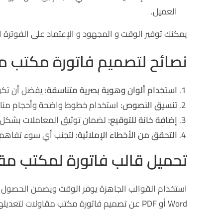
العميل.
يمكنك توفير الوقت و المجهود و الإعتماد على الفوترة الإ
نصائح لتصميم فاتورة مكتب مق
استخدام ألوان وهوية بصرية متناسقة:
يفضل أن تكو
تنسيق النصوص:
استخدام خطوط واضحة وأحجام مناسب
إضافة خانة للتوقيع:
لضمان توثيق المعاملات بشكل
التحقق من الأخطاء الإملائية:
لتجنب أي سوء تفاهم.
تحميل قالب فاتورة لمكتب مقاولات (PDF
استخدام القوالب الجاهزة يوفر الوقت ويضمن الحصول
Word أو PDF عن تصميم فاتورة مكتب مقاولات لتعديلها بما يناسب نشاط المكتب، هذه القوالب توفر: