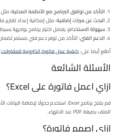
التأكد من توافق البرنامج مع الأنظمة المحلية:
مثل ل
البحث عن ميزات إضافية:
مثل إمكانية إعداد تقارير مال
سهولة الاستخدام:
يفضل اختيار برنامج بواجهة بسيطة
الدعم الفني:
التأكد من توفر دعم فني مستمر لضما
أطلع أيضا على:
كيفية عمل فاتورة الكترونية للمقاولات
؟
الأسئلة الشائعة
ازاي اعمل فاتورة على Excel؟
قم بفتح برنامج Excel، استخدم جدولًا لإض
الملف بصيغة PDF عند الانتهاء.
ازاي اصمم فاتورة؟