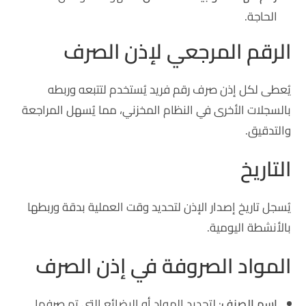
الحاجة.
الرقم المرجعي لإذن الصرف
يُعطى لكل إذن صرف رقم فريد يُستخدم لتتبعه وربطه
بالسجلات الأخرى في النظام المخزني، مما يُسهل المراجعة
والتدقيق.
التاريخ
يُسجل تاريخ إصدار الإذن لتحديد وقت العملية بدقة وربطها
بالأنشطة اليومية.
المواد الصروفة في إذن الصرف
اسم الصنف
: لتحديد المواد أو البضائع التي تم صرفها.