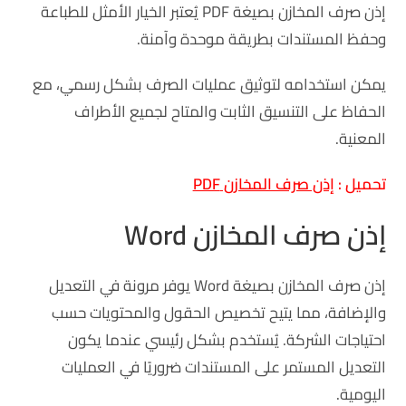
إذن صرف المخازن بصيغة PDF يُعتبر الخيار الأمثل للطباعة
وحفظ المستندات بطريقة موحدة وآمنة.
يمكن استخدامه لتوثيق عمليات الصرف بشكل رسمي، مع
الحفاظ على التنسيق الثابت والمتاح لجميع الأطراف
المعنية.
تحميل :
إذن صرف المخازن PDF
إذن صرف المخازن Word
إذن صرف المخازن بصيغة Word يوفر مرونة في التعديل
والإضافة، مما يتيح تخصيص الحقول والمحتويات حسب
احتياجات الشركة. يُستخدم بشكل رئيسي عندما يكون
التعديل المستمر على المستندات ضروريًا في العمليات
اليومية.