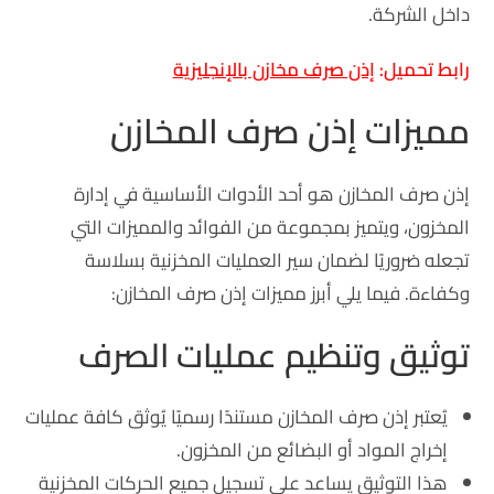
داخل الشركة.
رابط تحميل:
إذن صرف مخازن بالإنجليزية
مميزات إذن صرف المخازن
إذن صرف المخازن هو أحد الأدوات الأساسية في إدارة
المخزون، ويتميز بمجموعة من الفوائد والمميزات التي
تجعله ضروريًا لضمان سير العمليات المخزنية بسلاسة
وكفاءة. فيما يلي أبرز مميزات إذن صرف المخازن:
توثيق وتنظيم عمليات الصرف
يُعتبر إذن صرف المخازن مستندًا رسميًا يُوثق كافة عمليات
إخراج المواد أو البضائع من المخزون.
هذا التوثيق يساعد على تسجيل جميع الحركات المخزنية