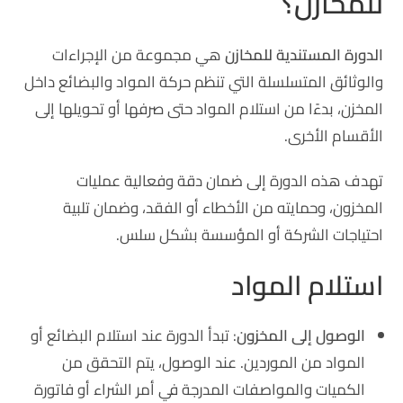
للمخازن؟
الدورة المستندية للمخازن
هي مجموعة من الإجراءات
والوثائق المتسلسلة التي تنظم حركة المواد والبضائع داخل
المخزن، بدءًا من استلام المواد حتى صرفها أو تحويلها إلى
الأقسام الأخرى.
تهدف هذه الدورة إلى ضمان دقة وفعالية عمليات
المخزون، وحمايته من الأخطاء أو الفقد، وضمان تلبية
احتياجات الشركة أو المؤسسة بشكل سلس.
استلام المواد
الوصول إلى المخزون
: تبدأ الدورة عند استلام البضائع أو
المواد من الموردين. عند الوصول، يتم التحقق من
الكميات والمواصفات المدرجة في أمر الشراء أو فاتورة