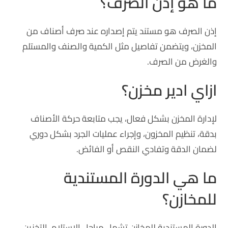
ما هو إذن الصرف؟
إذن الصرف هو مستند يتم إصداره عند صرف أصناف من
المخزن، ويتضمن تفاصيل مثل الكمية والصنف والمستلم
والغرض من الصرف.
ازاي ادير مخزن؟
لإدارة المخزن بشكل فعال، يجب متابعة حركة الأصناف
بدقة، تنظيم المخزون، وإجراء عمليات الجرد بشكل دوري
لضمان الدقة وتفادي النقص أو الفائض.
ما هي الدورة المستندية
للمخازن؟
الدورة المستندية للمخازن تشمل مراحل الاستلام، التخزين،