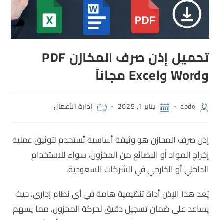
تحميل إذن صرف المخازن PDF
وWord وExcel مجاناً
abdo
يناير 1, 2025
إدارة الأعمال
إذن صرف المخازن هو وثيقة أساسية تُستخدم لتوثيق عملية
إخراج المواد أو البضائع من المخزون، سواء للاستخدام
الداخلي أو الخارجي في الشركات السعودية.
يُعد هذا الإذن أداة تنظيمية هامة في أي نظام إداري، حيث
يساعد على ضمان تسجيل دقيق لحركة المخزون، مما يسهم