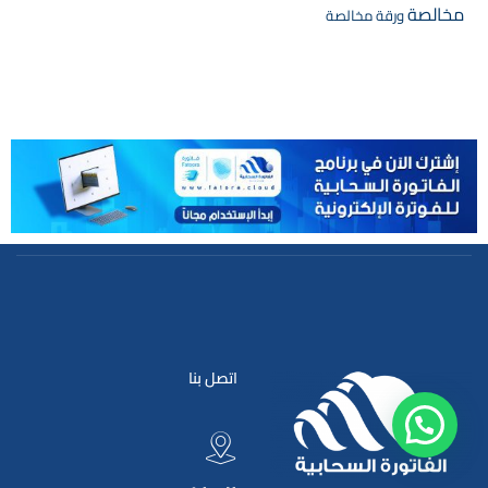
مخالصة
ورقة مخالصة
اتصل بنا