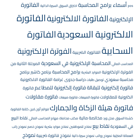
الفاتورة
أسماء برامج المحاسبة
pos
اختراق السوق
السيرة الذاتية
الفاتورة
الفاتورة الالكترونية
الإلكترونية
الالكترونية السعودية
الفاتورة
السحابية
الفوترة الإلكترونية
الفاتورة الضريبية
المحاسبة الإلكترونية في السعودية
المرحلة الثانية من
المحاسب المالي
برامج المحاسبة
الفوترة الإلكترونية
برنامج كاشير
برنامج
الموارد البشرية
محاسبة سعودي
دراسة جدوى
غرامة الفاتورة الالكترونية
توصيل طلبات
فاتورة إلكترونية للبقالة
فاتورة إلكترونية للمطاعم
فاتورة
فاتورة مقاولات
الكترونية للمقاولات
فاتورة المبيعات
فاتورة مبيعات
فاتورة هيئة الزكاة والجمارك
فواتير أون لاين
كتابة الفاتورة
مخالصة مالية
نقاط البيع
كشط السوق
محل ورد
مكتب محاماة
مهام المحاسب المالي
نقاط بيع
في السعودية
نماذج للموظفين
نماذج موارد بشرية
نموذج خصم
نموذج راتب
نموذج
نموذج فاتورة ضريبية
العمالة المنزلية
نموذج رواتب
نموذج سيرة ذاتية