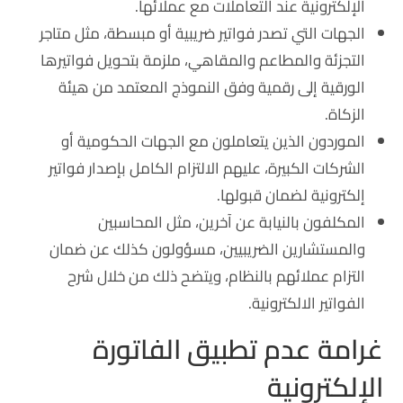
الإلكترونية عند التعاملات مع عملائها.
الجهات التي تصدر فواتير ضريبية أو مبسطة، مثل متاجر
التجزئة والمطاعم والمقاهي، ملزمة بتحويل فواتيرها
الورقية إلى رقمية وفق النموذج المعتمد من هيئة
الزكاة.
الموردون الذين يتعاملون مع الجهات الحكومية أو
الشركات الكبيرة، عليهم الالتزام الكامل بإصدار فواتير
إلكترونية لضمان قبولها.
المكلفون بالنيابة عن آخرين، مثل المحاسبين
والمستشارين الضريبيين، مسؤولون كذلك عن ضمان
التزام عملائهم بالنظام، ويتضح ذلك من خلال شرح
الفواتير الالكترونية.
غرامة عدم تطبيق الفاتورة
الإلكترونية