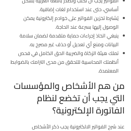
الفواتير يجب أن تُكتب وتُصدر باللغة العربية بشكل
أساسي، حتى عند استخدام لغات إضافية.
يُشترط تخزين الفواتير على خوادم إلكترونية يمكن
الوصول إليها بسرعة عند الحاجة.
ينبغي اتخاذ إجراءات حماية متقدمة لضمان سلامة
البيانات ومنع أي تعديل أو حذف غير مصرح به.
تملك هيئة الزكاة والضريبة الحق الكامل في فحص
أنظمتك المحاسبية للتحقق من مدى التزامك بالضوابط
المعتمدة.
من هم الأشخاص والمؤسسات
التي يجب أن تخضع لنظام
الفاتورة الإلكترونية؟
عند شرح الفواتير الالكترونية يجب ذكر الأشخاص