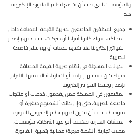
والمؤسسات التي يجب أن تخضع لنظام الفاتورة الإلكترونية
هم:
جميع المكلفين الخاضعين لضريبة القيمة المضافة داخل
المملكة، سواء كانوا أفرادًا أو شركات، يجب عليهم إصدار
الفواتير إلكترونيًا عند تقديم خدمات أو بيع سلع خاضعة
للضريبة.
الكيانات المسجلة في نظام ضريبة القيمة المضافة
سواء كان تسجيلها إلزاميًا أو اختياريًا، يُطلب منها الالتزام
بإصدار وحفظ الفواتير إلكترونيًا.
المقيمون في المملكة ممن يقدمون خدمات أو منتجات
خاضعة للضريبة، حتى وإن كانت أنشطتهم صغيرة أو
متوسطة، يجب أن يكون لديهم نظام إلكتروني للفوترة.
المنشآت التجارية بمختلف أنواعها (شركات، مؤسسات،
محلات تجارية، أنشطة فردية) مطالبة بتطبيق الفاتورة