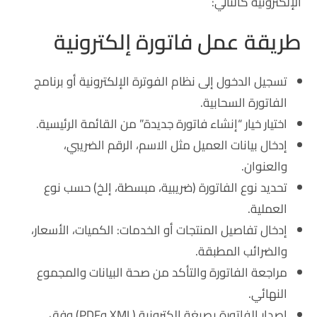
الإلكترونية كالتالي:
طريقة عمل فاتورة إلكترونية
تسجيل الدخول إلى نظام الفوترة الإلكترونية أو برنامج
الفاتورة السحابية.
اختيار خيار “إنشاء فاتورة جديدة” من القائمة الرئيسية.
إدخال بيانات العميل مثل الاسم، الرقم الضريبي،
والعنوان.
تحديد نوع الفاتورة (ضريبية، مبسطة، إلخ) حسب نوع
العملية.
إدخال تفاصيل المنتجات أو الخدمات: الكميات، الأسعار،
والضرائب المطبقة.
مراجعة الفاتورة والتأكد من صحة البيانات والمجموع
النهائي.
إصدار الفاتورة بصيغة إلكترونية (XML وPDF) وفق