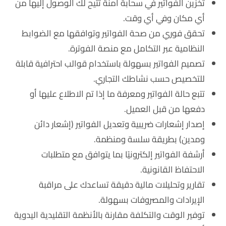
تخزين الفواتير في سحابة آمنة تتيح لك الوصول إليها من
أي مكان وفي أي وقت.
تحقق فوري من صحة الفواتير وتوافقها مع الضوابط
النظامية عبر التكامل مع منصة الفوترة.
تصميم الفواتير بسهولة باستخدام قوالب احترافية قابلة
للتخصيص حسب نشاطك التجاري.
تتبع حالة الفواتير ومعرفة ما إذا تم الاطلاع عليها أو
دفعها من قبل العميل.
إصدار إشعارات ضريبية وتعديل الفواتير (إشعار دائن
ومدين) بطريقة سلسة ومنظمة.
أرشفة الفواتير إلكترونيًا بما يتوافق مع متطلبات
الاحتفاظ القانونية.
تقارير وتحليلات مالية دقيقة تساعدك على مراقبة
الإيرادات والمصروفات بسهولة.
توفير الوقت والتكلفة مقارنة بالأنظمة التقليدية اليدوية