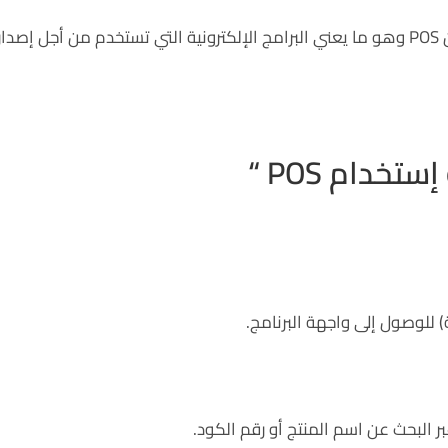
و هناك معنى أخرى يمكن أن نعتمد عليه عند الحديث عن POS وهو ما يعني البرامج الإلكترونية التي تستخدم من أجل إصدار
خدام POS “
 للوصول إلى واجهة البرنامج.
بر البحث عن اسم المنتج أو رقم الكود.