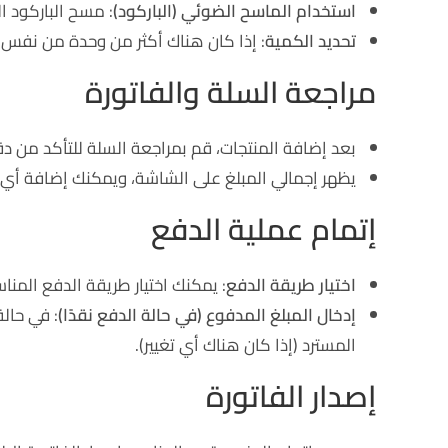
استخدام الماسح الضوئي (الباركود)
: مسح الباركود ا
تحديد الكمية
: إذا كان هناك أكثر من وحدة من نفس ا
مراجعة السلة والفاتورة
بعد إضافة المنتجات، قم بمراجعة السلة للتأكد من دق
يظهر إجمالي المبلغ على الشاشة، ويمكنك إضافة أي ض
إتمام عملية الدفع
اختيار طريقة الدفع
: يمكنك اختيار طريقة الدفع المناس
إدخال المبلغ المدفوع (في حالة الدفع نقدًا)
: في حالة
المسترد (إذا كان هناك أي تغيير).
إصدار الفاتورة