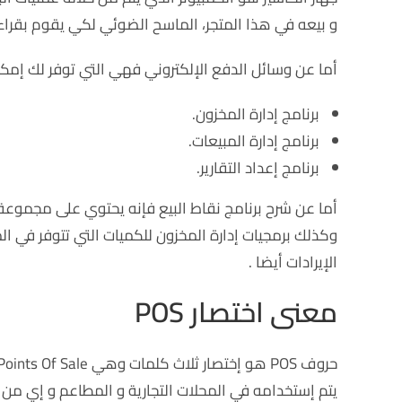
و بيعه في هذا المتجر، الماسح الضوئي لكي يقوم بقراءة
أما عن وسائل الدفع الإلكتروني فهي التي توفر لك إمك
برنامج إدارة المخزون.
برنامج إدارة المبيعات.
برنامج إعداد التقارير.
أما عن شرح برنامج نقاط البيع فإنه يحتوي على مجموعة م
وكذلك برمجيات إدارة المخزون للكميات التي تتوفر في الم
الإيرادات أيضا .
معنى اختصار POS
يتم إستخدامه في المحلات التجارية و المطاعم و إي من ال