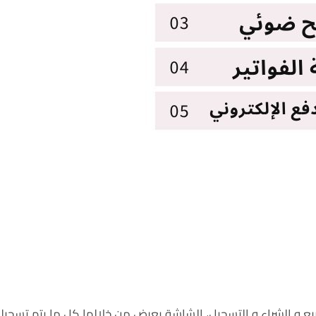
لبيع و الشراء و التسجيل، الشاشة يعرض من خلالها كل ما يتم تسجيل