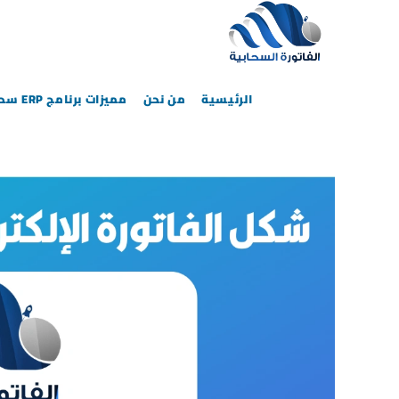
الرئيسية
من نحن
مميزات برنامج ERP سحابي