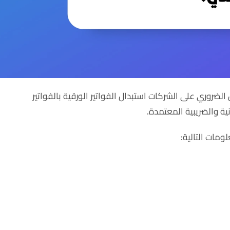
 في 4 ديسمبر 2021، حيث كان من الضروري على الشركات استبدال الفواتير الورقية بالفواتير
نية والضريبية المعتمدة.
ومات التالية: