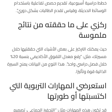
خطط دراسية أسبوعية، تقديم حصص تفاعلية باستخدام
الوسائط الحديثة، وقياس تقدم الطالبات بشكل دوري”.
ركزي على ما حققته من نتائج
ملموسة
حيث يمكنك التركيز على بعض الأشياء التي حققتيها خلال
مسيرتك، مثل: “رفع معدل التفوق الأكاديمي بنسبة 20%
خلال فصل دراسي واحد”. هذا النوع من البيانات يمنح السيرة
الذاتية قوة وتأثيرًا.
استعرضي المهارات التربوية التي
اكتسبتها أو طورتها
قد تكون هذه المهارات مثل: “التحفيز الجماعي، تصميم