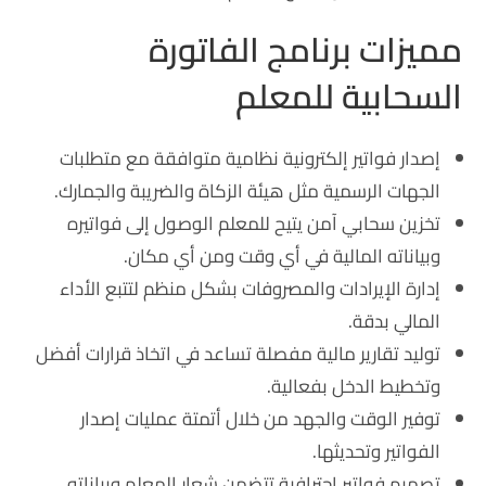
مميزات برنامج الفاتورة
السحابية للمعلم
إصدار فواتير إلكترونية نظامية متوافقة مع متطلبات
الجهات الرسمية مثل هيئة الزكاة والضريبة والجمارك.
تخزين سحابي آمن يتيح للمعلم الوصول إلى فواتيره
وبياناته المالية في أي وقت ومن أي مكان.
إدارة الإيرادات والمصروفات بشكل منظم لتتبع الأداء
المالي بدقة.
توليد تقارير مالية مفصلة تساعد في اتخاذ قرارات أفضل
وتخطيط الدخل بفعالية.
توفير الوقت والجهد من خلال أتمتة عمليات إصدار
الفواتير وتحديثها.
تصميم فواتير احترافية تتضمن شعار المعلم وبياناته