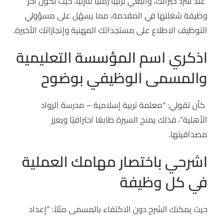
عند سرد خبراتك، واتبعي ترتيبًا زمنيًا تنازليًا، حيث تكون آخر
وظيفة شغلتها في المقدمة، مما يسهّل على مسؤولي
التوظيف الاطلاع على مستجداتك المهنية وإنجازاتك الأخيرة.
اذكري اسم المؤسسة التعليمية
والمسمى الوظيفي بوضوح
كأن تقولي: “معلمة تربية إسلامية – مدرسة الرواد
الأهلية”، فذلك يمنح السيرة طابعًا احترافيًا ويعزز
مصداقيتها.
اشرحي باختصار مهامك العملية
في كل وظيفة
حيث يمكنك الشرح دون الاكتفاء بالمسمى مثلاً: “إعداد