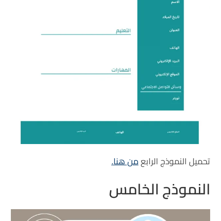
تحميل النموذج الرابع
من هنا.
النموذج الخامس