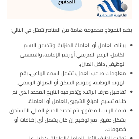
يضم النموذج مجموعة هامة من العناصر تتمثل في التالي:
بيانات العامل أو العاملة المنزلية: وتتضمن الاسم
الكامل، الرقم التعريفي أو رقم الإقامة، والمسمى
الوظيفي داخل المنزل.
معلومات صاحب العمل: تشمل اسمه الرباعي، رقم
الهوية الوطنية، وموقع السكن أو العنوان الرسمي.
تفاصيل صرف الراتب: ويُذكر فيه التاريخ المحدد الذي تم
خلاله تسليم المبلغ الشهري للعامل أو العاملة.
قيمة الراتب المدفوع: يتم تحديد المبلغ المالي المُستحق
بشكل دقيق، مع توضيح إن كان يشمل أي إضافات أو
خصومات.
توقيع الطرف الأول العامل/العاملة: كدليل على