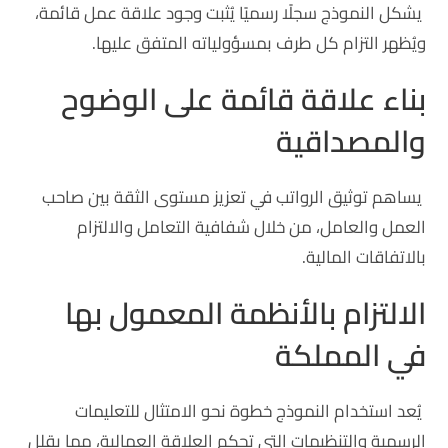
يشكل النموذج سجلًا رسميًا يُثبت وجود علاقة عمل قائمة،
ويُظهر التزام كل طرف بمسؤولياته المتفق عليها.
بناء علاقة قائمة على الوضوح
والمصداقية
يساهم توثيق الرواتب في تعزيز مستوى الثقة بين صاحب
العمل والعامل، من خلال شفافية التعامل والالتزام
بالاتفاقات المالية.
الالتزام بالأنظمة المعمول بها
في المملكة
يُعد استخدام النموذج خطوة نحو الامتثال للتعليمات
الرسمية والتنظيمات التي تحكم العلاقة العمالية، مما يقلل