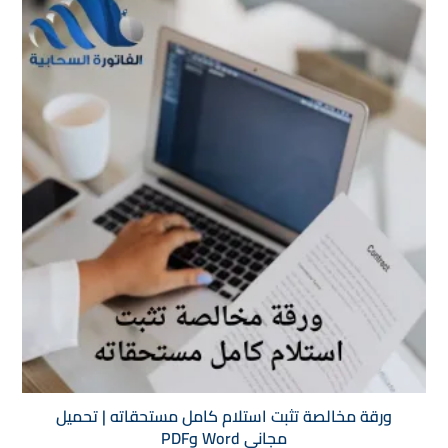
ورقة مخالصة تثبت استلام كامل مستحقاته | تحميل
مجاني Word وPDF