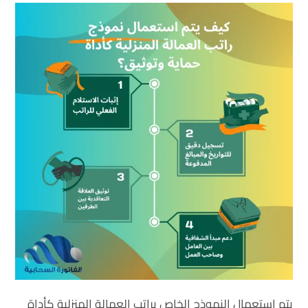
يتم استعمال النموذج الخاص براتب العمالة المنزلية كأداة