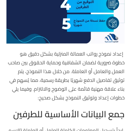
إعداد نموذج رواتب العمالة المنزلية بشكل دقيق هو
خطوة ضرورية لضمان الشفافية وحماية الحقوق بين صاحب
العمل والعامل أو العاملة. من خلال هذا النموذج، يتم
توثيق تفاصيل الدفع شهريًا بطريقة رسمية، مما يُسهم في
بناء علاقة مهنية قائمة على الوضوح والالتزام. وفيما يلي
خطوات إعداد وتوثيق النموذج بشكل صحيح:
جمع البيانات الأساسية للطرفين
ابدأ بتسجيل المعلومات الكاملة للعامل أو العاملة (الاسم،