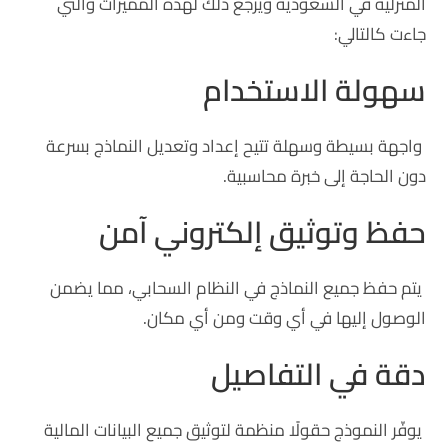
المنزلية في السعودية ويرجع ذلك لهذه المميزات والتي
جاءت كالتالي:
سهولة الاستخدام
واجهة بسيطة وسهلة تتيح إعداد وتعديل النماذج بسرعة
دون الحاجة إلى خبرة محاسبية.
حفظ وتوثيق إلكتروني آمن
يتم حفظ جميع النماذج في النظام السحابي، مما يضمن
الوصول إليها في أي وقت ومن أي مكان.
دقة في التفاصيل
يوفّر النموذج حقولًا منظمة لتوثيق جميع البيانات المالية