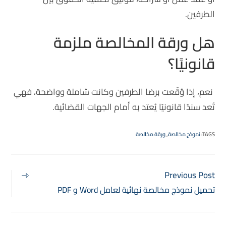
الطرفين.
هل ورقة المخالصة ملزمة
قانونيًا؟
نعم، إذا وُقّعت برضا الطرفين وكانت شاملة وواضحة، فهي
تُعد سندًا قانونيًا يُعتد به أمام الجهات القضائية.
TAGS
:
نموذج مخالصة
,
ورقة مخالصة
Previous Post
تحميل نموذج مخالصة نهائية لعامل Word و PDF