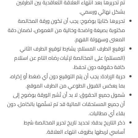
تم تحريرها بعد انتهاء العلاقة التعاقدية بين الطرفين
بشكل نهائي ورسمي.
تحريرها كتابيًا بوضوح
: يجب أن تكون ورقة المخالصة
مكتوبة بصيغة واضحة وخالية من الغموض، لضمان دقة
المعنى وسهولة الفهم.
توقيع الطرف المستلم
: يشترط توقيع الطرف الثاني
(المستلم) على المخالصة لإثبات رضاه التام عن استلام
كافة حقوقه دون تحفظ.
حرية الإرادة
: يجب أن يتم التوقيع دون أي ضغط أو إكراه،
بما يعكس القبول الطوعي من الطرف الموقع.
شمول جميع الحقوق
: لا بد أن تُشير الورقة بوضوح إلى
أن جميع المستحقات المالية قد تم تسلّمها بالكامل، دون
بقاء أي مطالبات.
ذكر التاريخ بدقة
: تحديد تاريخ تحرير المخالصة شرط
أساسي لربطها بظروف انتهاء العلاقة.