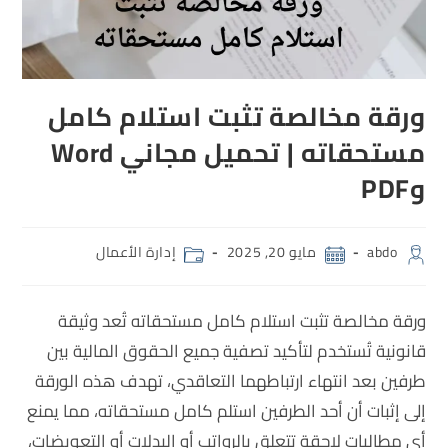
ورقة مخالصة تثبت استلام كامل
مستحقاته | تحميل مجاني Word
وPDF
abdo
مايو 20, 2025
إدارة الأعمال
ورقة مخالصة تثبت استلام كامل مستحقاته تُعد وثيقة
قانونية تُستخدم لتأكيد تصفية جميع الحقوق المالية بين
طرفين بعد انتهاء ارتباطهما التعاقدي، تهدف هذه الورقة
إلى إثبات أن أحد الطرفين استلم كامل مستحقاته، مما يمنع
أي مطالبات لاحقة تتعلق بالرواتب أو البدلات أو التعويضات،