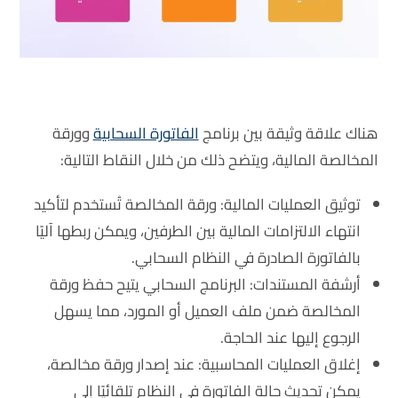
هناك علاقة وثيقة بين برنامج
الفاتورة السحابية
وورقة
المخالصة المالية، ويتضح ذلك من خلال النقاط التالية:
توثيق العمليات المالية: ورقة المخالصة تُستخدم لتأكيد
انتهاء الالتزامات المالية بين الطرفين، ويمكن ربطها آليًا
بالفاتورة الصادرة في النظام السحابي.
أرشفة المستندات: البرنامج السحابي يتيح حفظ ورقة
المخالصة ضمن ملف العميل أو المورد، مما يسهل
الرجوع إليها عند الحاجة.
إغلاق العمليات المحاسبية: عند إصدار ورقة مخالصة،
يمكن تحديث حالة الفاتورة في النظام تلقائيًا إلى