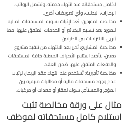
لكامل مستحقاته عند انتهاء خدمته، وتشمل الرواتب،
الإجازات، البدلات، وأي تعويضات أخرى.
مخالصة الموردين: تُعد لإثبات تسوية المستحقات المالية
للمورد بعد تسليم البضائع أو الخدمات المتفق عليها، مما
يُنهي الالتزامات بين الطرفين.
مخالصة المشاريع: تُحرر بعد الانتهاء من تنفيذ مشروع
معين، لتأكيد استلام الأطراف المعنية كافة المستحقات
والدفعات المتفق عليها ضمن العقد.
مخالصة تأجيرية: تُستخدم عند انتهاء عقد الإيجار، لإثبات
عدم وجود مستحقات مالية أو مطالبات متبقية بين
المؤجر والمستأجر، سواء لعقار أو معدات أو مركبات.
مثال على ورقة مخالصة تثبت
استلام كامل مستحقاته لموظف