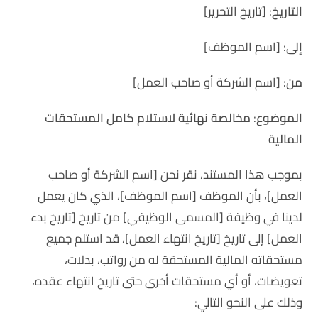
التاريخ
: [تاريخ التحرير]
إلى
: [اسم الموظف]
من
: [اسم الشركة أو صاحب العمل]
الموضوع
:
مخالصة نهائية لاستلام كامل المستحقات
المالية
بموجب هذا المستند، نقر نحن [اسم الشركة أو صاحب
العمل]، بأن الموظف [اسم الموظف]، الذي كان يعمل
لدينا في وظيفة [المسمى الوظيفي] من تاريخ [تاريخ بدء
العمل] إلى تاريخ [تاريخ انتهاء العمل]، قد استلم جميع
مستحقاته المالية المستحقة له من رواتب، بدلات،
تعويضات، أو أي مستحقات أخرى حتى تاريخ انتهاء عقده،
وذلك على النحو التالي: