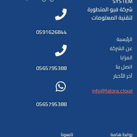
SYSTEM
شركة فيو المتطورة
لتقنية المعلومات
0591626844
الرئيسية
عن الشركة
المزايا
اتصل بنا
0565795388
آخر الأخبار
info@fatora.cloud
0565795388
روابط هامة
تابعونا