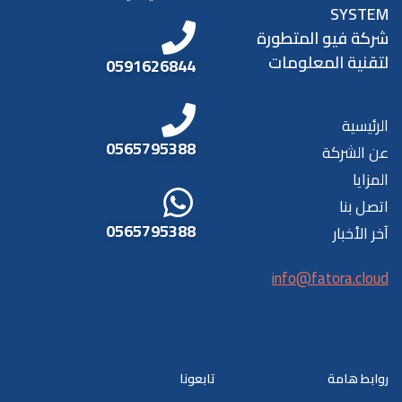
SYSTEM
شركة فيو المتطورة
لتقنية المعلومات
0591626844
الرئيسية
0565795388
عن الشركة
المزايا
اتصل بنا
0565795388
آخر الأخبار
info@fatora.cloud
روابط هامة
تابعونا