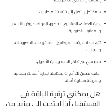
إمكانية إدارة حتى 20 موظفًا.
سعة تخزين تصل إلى 20,000 ميجابايت.
إدارة العملاء، المشاريع، الحضور، المهام، عروض الأسعار،
والفواتير الإلكترونية.
تتبع سجلات وقت الموظفين، المدفوعات، المصروفات،
والإجازات.
دعم فني عبر تذاكر الدعم وإدارة الأصول.
الباقة تضمن لك أدوات متكاملة لإدارة أعمالك بفعالية
وبطريقة سحابية آمنة.
هل يمكنني ترقية الباقة في
المستقبل إذا احتجت إلى مزيد من