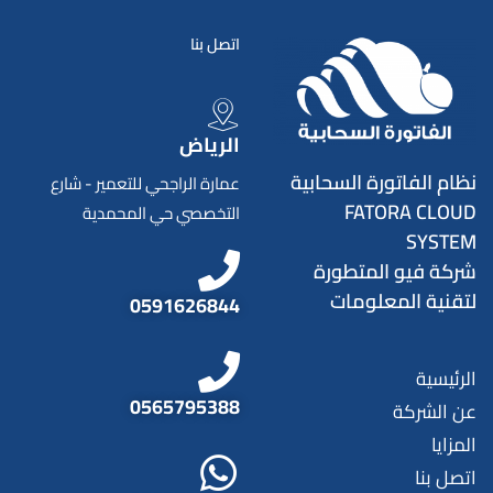
اتصل بنا
الرياض
نظام الفاتورة السحابية
عمارة الراجحي للتعمير - شارع
FATORA CLOUD
التخصصي حي المحمدية
SYSTEM
شركة فيو المتطورة
لتقنية المعلومات
0591626844
الرئيسية
0565795388
عن الشركة
المزايا
اتصل بنا