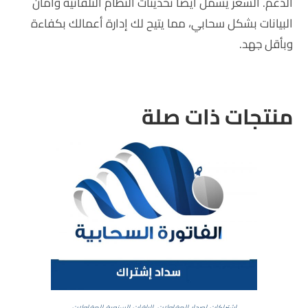
الدعم. السعر يشمل أيضًا تحديثات النظام التلقائية وأمان
البيانات بشكل سحابي، مما يتيح لك إدارة أعمالك بكفاءة
وبأقل جهد.
منتجات ذات صلة
اشتراكات اصدار المقاولات
,
الباقات السنوية للمقاولات