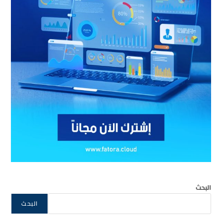
البحث
البحث