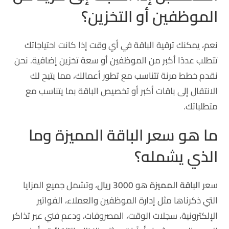
الموظفين أو التخزين؟
نعم، يمكنك ترقية الباقة في أي وقت إذا كانت احتياجاتك
تتطلب عددًا أكبر من الموظفين أو سعة تخزين إضافية. نحن
نقدم خطط مرنة تتناسب مع تطور أعمالك، مما يتيح لك
الانتقال إلى باقات أكبر أو تخصيص الباقة بما يتناسب مع
متطلباتك.
ما هو سعر الباقة المميزة وما
الذي يشمله؟
سعر
الباقة المميزة
هو
3000 ريال
، وتشمل جميع المزايا
التي ذكرناها مثل إدارة الموظفين والعملاء، الفواتير
الإلكترونية، سجلات الوقت، المصروفات، ودعم فني عبر تذاكر