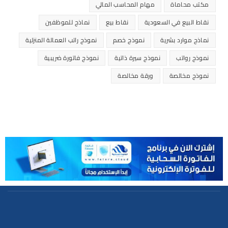
مكتب محاماة
مهام المحاسب المالي
نقاط البيع في السعودية
نقاط بيع
نماذج للموظفين
نماذج موارد بشرية
نموذج خصم
نموذج راتب العمالة المنزلية
نموذج رواتب
نموذج سيرة ذاتية
نموذج فاتورة ضريبية
نموذج مخالصة
ورقة مخالصة