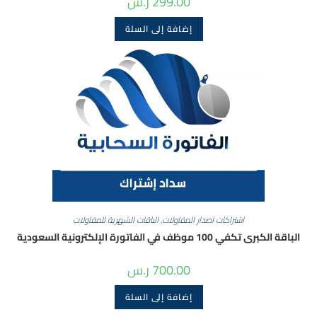
299.00
ر.س
إضافة إلى السلة
اشتراكات اصدار المقاولات
,
الباقات الشهرية للمقاولات
الباقة الكبرى تكفي 100 موظف في الفاتورة الإلكترونية السعودية
700.00
ر.س
إضافة إلى السلة