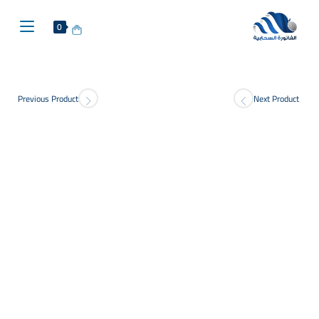
0
Previous Product
Next Product