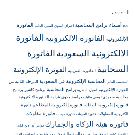
وسوم
الفاتورة
أسماء برامج المحاسبة
pos
اختراق السوق
السيرة الذاتية
الفاتورة
الفاتورة الالكترونية
الإلكترونية
الالكترونية السعودية
الفاتورة
السحابية
الفوترة الإلكترونية
الفاتورة الضريبية
المحاسبة الإلكترونية في السعودية
المرحلة الثانية من
المحاسب المالي
برامج المحاسبة
الفوترة الإلكترونية
برنامج كاشير
برنامج
الموارد البشرية
محاسبة سعودي
دراسة جدوى
غرامة الفاتورة الالكترونية
توصيل طلبات
فاتورة إلكترونية للبقالة
فاتورة إلكترونية للمطاعم
فاتورة
فاتورة مقاولات
الكترونية للمقاولات
فاتورة المبيعات
فاتورة مبيعات
فاتورة هيئة الزكاة والجمارك
فواتير أون لاين
كتابة
مخالصة مالية
الفاتورة
كشط السوق
محل ورد
مكتب محاماة
مهام المحاسب المالي