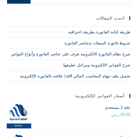
أحدث المقالات
طريقة كتابة الفاتورة بطريقة احترافية
شروط فاتورة المبيعات وعناصر الفاتورة
شرح نظام الفاتورة الالكترونية تعرف على عناصر الفاتورة وأنواع الفواتير
شرح الفواتير الالكترونية ومراحل تطبيقها
تحميل ملف مهام المحاسب المالي pdf | علاقته بالفاتورة الإلكترونية
أسعار الفواتير الإلكترونية
باقة 2 مستخدم
59.00
ر.س