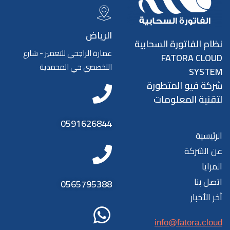
الرياض
نظام الفاتورة السحابية
عمارة الراجحي للتعمير - شارع
FATORA CLOUD
التخصصي حي المحمدية
SYSTEM
شركة فيو المتطورة
لتقنية المعلومات
0591626844
الرئيسية
عن الشركة
المزايا
اتصل بنا
0565795388
آخر الأخبار
info@fatora.cloud