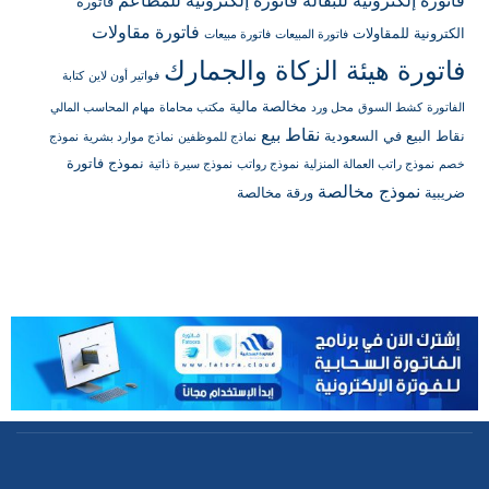
فاتورة
فاتورة مقاولات
الكترونية للمقاولات
فاتورة المبيعات
فاتورة مبيعات
فاتورة هيئة الزكاة والجمارك
فواتير أون لاين
كتابة
مخالصة مالية
الفاتورة
كشط السوق
محل ورد
مكتب محاماة
مهام المحاسب المالي
نقاط بيع
نقاط البيع في السعودية
نماذج للموظفين
نماذج موارد بشرية
نموذج
نموذج فاتورة
خصم
نموذج راتب العمالة المنزلية
نموذج رواتب
نموذج سيرة ذاتية
نموذج مخالصة
ضريبية
ورقة مخالصة