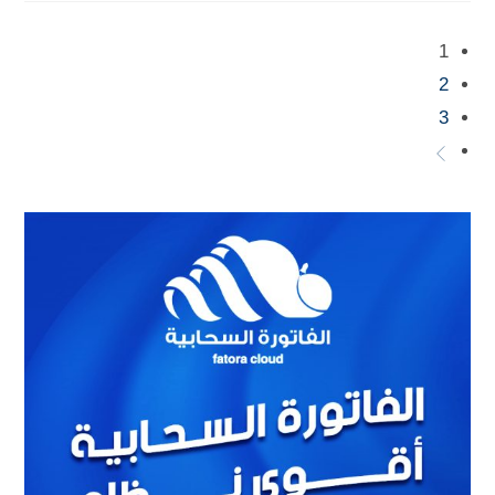
1
2
3