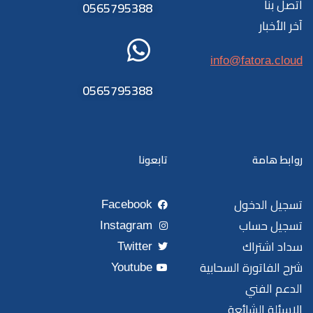
اتصل بنا
0565795388
آخر الأخبار
info@fatora.cloud
0565795388
روابط هامة
تابعونا
تسجيل الدخول
Facebook
تسجيل حساب
Instagram
سداد اشتراك
Twitter
شرح الفاتورة السحابية
Youtube
الدعم الفني
الاسئلة الشائعة