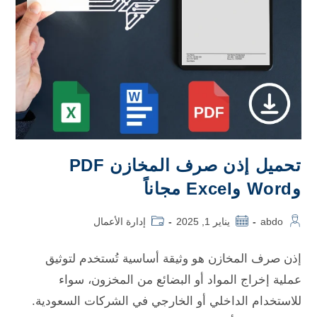
تحميل إذن صرف المخازن PDF
وWord وExcel مجاناً
abdo
يناير 1, 2025
إدارة الأعمال
إذن صرف المخازن هو وثيقة أساسية تُستخدم لتوثيق
عملية إخراج المواد أو البضائع من المخزون، سواء
للاستخدام الداخلي أو الخارجي في الشركات السعودية.