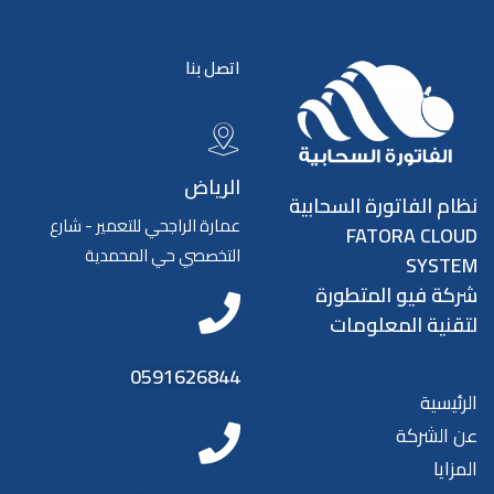
اتصل بنا
الرياض
نظام الفاتورة السحابية
عمارة الراجحي للتعمير - شارع
FATORA CLOUD
التخصصي حي المحمدية
SYSTEM
شركة فيو المتطورة
لتقنية المعلومات
0591626844
الرئيسية
عن الشركة
المزايا