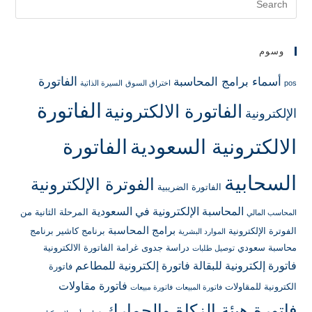
وسوم
الفاتورة
أسماء برامج المحاسبة
pos
اختراق السوق
السيرة الذاتية
الفاتورة
الفاتورة الالكترونية
الإلكترونية
الالكترونية السعودية
الفاتورة
السحابية
الفوترة الإلكترونية
الفاتورة الضريبية
المحاسبة الإلكترونية في السعودية
المرحلة الثانية من
المحاسب المالي
برامج المحاسبة
الفوترة الإلكترونية
برنامج كاشير
برنامج
الموارد البشرية
محاسبة سعودي
دراسة جدوى
غرامة الفاتورة الالكترونية
توصيل طلبات
فاتورة إلكترونية للبقالة
فاتورة إلكترونية للمطاعم
فاتورة
فاتورة مقاولات
الكترونية للمقاولات
فاتورة المبيعات
فاتورة مبيعات
فاتورة هيئة الزكاة والجمارك