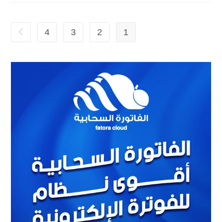
4
3
2
1