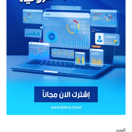
البحث