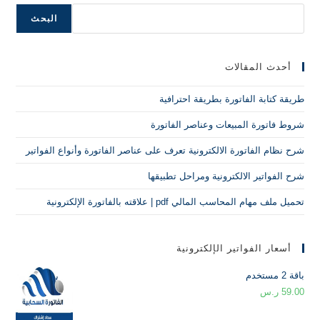
البحث
أحدث المقالات
طريقة كتابة الفاتورة بطريقة احترافية
شروط فاتورة المبيعات وعناصر الفاتورة
شرح نظام الفاتورة الالكترونية تعرف على عناصر الفاتورة وأنواع الفواتير
شرح الفواتير الالكترونية ومراحل تطبيقها
تحميل ملف مهام المحاسب المالي pdf | علاقته بالفاتورة الإلكترونية
أسعار الفواتير الإلكترونية
باقة 2 مستخدم
59.00
ر.س