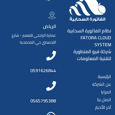
الرياض
نظام الفاتورة السحابية
عمارة الراجحي للتعمير - شارع
FATORA CLOUD
التخصصي حي المحمدية
SYSTEM
شركة فيو المتطورة
لتقنية المعلومات
0591626844
الرئيسية
عن الشركة
المزايا
اتصل بنا
0565795388
آخر الأخبار