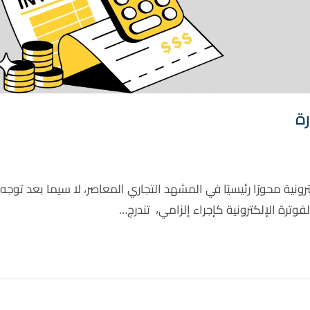
ة
نية محورًا رئيسيًا في المشهد التجاري المعاصر، لا سيما بعد توجه
وترة الإلكترونية كإجراء إلزامي، تندرج…