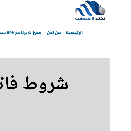
الرئيسية
من نحن
مميزات برنامج ERP سحابي