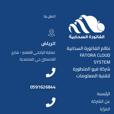
اتصل بنا
الرياض
نظام الفاتورة السحابية
عمارة الراجحي للتعمير - شارع
FATORA CLOUD
التخصصي حي المحمدية
SYSTEM
شركة فيو المتطورة
لتقنية المعلومات
0591626844
الرئيسية
عن الشركة
المزايا