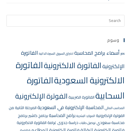
وسوم
الفاتورة
أسماء برامج المحاسبة
pos
اختراق السوق
السيرة الذاتية
الفاتورة
الفاتورة الالكترونية
الإلكترونية
الالكترونية السعودية
الفاتورة
السحابية
الفوترة الإلكترونية
الفاتورة الضريبية
المحاسبة الإلكترونية في السعودية
المرحلة الثانية من
المحاسب المالي
برامج المحاسبة
الفوترة الإلكترونية
برنامج كاشير
برنامج
الموارد البشرية
محاسبة سعودي
دراسة جدوى
غرامة الفاتورة الالكترونية
توصيل طلبات
فاتورة إلكترونية للبقالة
فاتورة إلكترونية للمطاعم
فاتورة