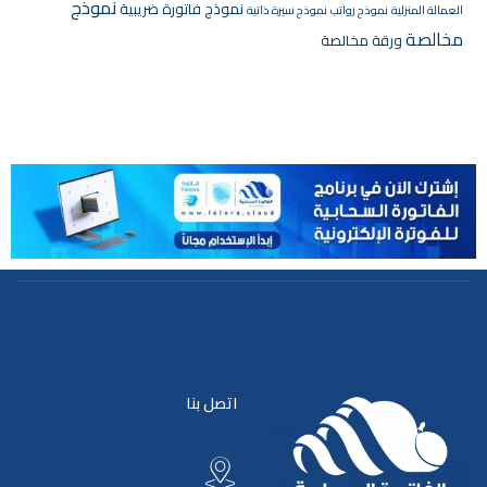
نموذج
نموذج فاتورة ضريبية
العمالة المنزلية
نموذج رواتب
نموذج سيرة ذاتية
مخالصة
ورقة مخالصة
اتصل بنا