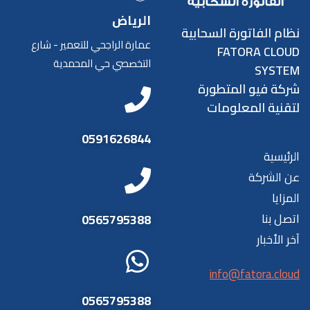
الرياض
نظام الفاتورة السحابية
عمارة الراجحي للتعمير - شارع
FATORA CLOUD
التخصصي حي المحمدية
SYSTEM
شركة فيو المتطورة
لتقنية المعلومات
0591626844
الرئيسية
عن الشركة
المزايا
اتصل بنا
0565795388
آخر الأخبار
info@fatora.cloud
0565795388