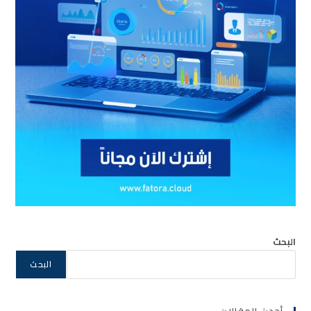
البحث
البحث