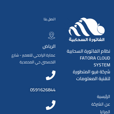
اتصل بنا
الرياض
نظام الفاتورة السحابية
عمارة الراجحي للتعمير - شارع
FATORA CLOUD
التخصصي حي المحمدية
SYSTEM
شركة فيو المتطورة
لتقنية المعلومات
0591626844
الرئيسية
عن الشركة
المزايا