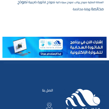
نموذج
نموذج فاتورة ضريبية
العمالة المنزلية
نموذج رواتب
نموذج سيرة ذاتية
مخالصة
ورقة مخالصة
اتصل بنا