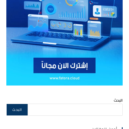
البحث
البحث