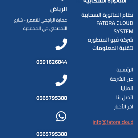
الرياض
نظام الفاتورة السحابية
عمارة الراجحي للتعمير - شارع
FATORA CLOUD
التخصصي حي المحمدية
SYSTEM
شركة فيو المتطورة
لتقنية المعلومات
0591626844
الرئيسية
عن الشركة
المزايا
اتصل بنا
0565795388
آخر الأخبار
info@fatora.cloud
0565795388