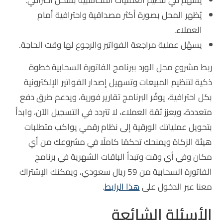
يُظهر المحل بصورة أكثر مصداقية واحترافية أمام
العملاء.
يسهّل عملية مراجعة الفواتير والرجوع لها وقت الحاجة.
ربط مشروع محل الورد ببرنامج الفاتورة السحابية خطوة
ذكية لتنظيم المبيعات وتسهيل إصدار الفواتير الإلكترونية
بكل احترافية، يوفّر البرنامج تقارير فورية، ويدعم طرق دفع
متعددة، ويعزز ثقة العملاء، لا تتردد في التسجيل الآن، وابدأ
بتحويل عملياتك الورقية إلى نظام رقمي يواكب متطلبات
هيئة الزكاة ويمنحك تحكمًا كاملًا في مشروعك من أي
مكان وفي أي وقت وتبدأ الباقات الشهرية في برنامج
الفاتورة السحابية من 59 ريال سعودي، ويمكنك الإشتراك
معنا عبر الدخول على
هذا الرابط
.
الأسئلة الشائعة