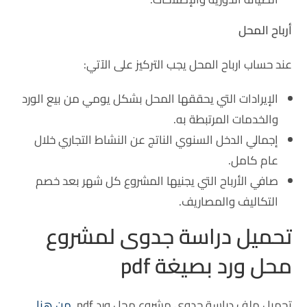
أرباح المحل
عند حساب ارباح المحل يجب التركيز على الآتي:
الإيرادات التي يحققها المحل بشكل يومي من بيع الورد
والخدمات المرتبطة به.
إجمالي الدخل السنوي الناتج عن النشاط التجاري خلال
عام كامل.
صافي الأرباح التي يجنيها المشروع كل شهر بعد خصم
التكاليف والمصاريف.
تحميل دراسة جدوى لمشروع
محل ورد بصيغة pdf
تحميل ملف دراسة جدوى مشروع محل ورد pdf
من هنا.