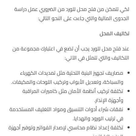
لكي تتمكن من فتح محل للورد من الضروري عمل دراسة
الجدوى المالية والتي جاءت على النحو التالي:
تكاليف المحل
عند فتح محل للورد يجب أن تضع في اعتبارك مجموعة من
التكاليف والتي تتمثل في الآتي:
مصاريف تجهيز البنية التحتية مثل تمديدات الكهرباء
والسباكة، وتعديل الأبواب وتركيب اللوحات والمكيفات.
تكلفة تركيب أنظمة الأمان مثل كاميرات المراقبة
وأجهزة الإنذار.
نفقات شراء أدوات التنسيق ومواد التغليف المستخدمة
في ترتيب الورود والهدايا.
تكلفة إعداد نظام محاسبي لإصدار الفواتير وتوفير أجهزة