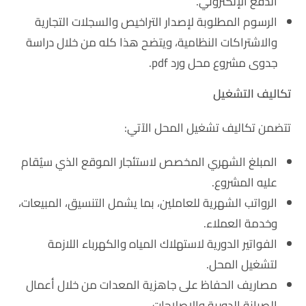
الدفع الإلكتروني.
الرسوم المطلوبة لإصدار التراخيص والسجلات التجارية
والاشتراكات النظامية، ويتضح هذا كله من خلال دراسة
جدوى مشروع محل ورد pdf.
تكاليف التشغيل
تتضمن تكاليف تشغيل المحل الآتي:
المبلغ الشهري المخصص لاستئجار الموقع الذي سيُقام
عليه المشروع.
الرواتب الشهرية للعاملين، بما يشمل التنسيق، المبيعات،
وخدمة العملاء.
الفواتير الدورية لاستهلاك المياه والكهرباء اللازمة
لتشغيل المحل.
مصاريف الحفاظ على جاهزية المعدات من خلال أعمال
الصيانة الدورية والإصلاحات.