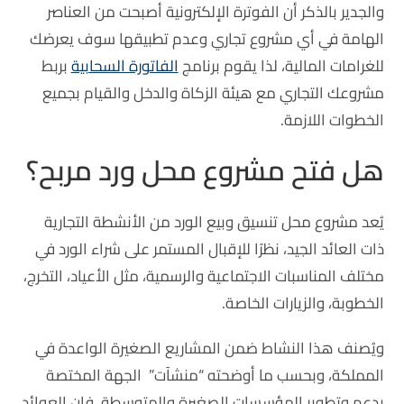
والجدير بالذكر أن الفوترة الإلكترونية أصبحت من العناصر
الهامة في أي مشروع تجاري وعدم تطبيقها سوف يعرضك
للغرامات المالية، لذا يقوم برنامج
الفاتورة السحابية
بربط
مشروعك التجاري مع هيئة الزكاة والدخل والقيام بجميع
الخطوات اللازمة.
هل فتح مشروع محل ورد مربح؟
يُعد مشروع محل تنسيق وبيع الورد من الأنشطة التجارية
ذات العائد الجيد، نظرًا للإقبال المستمر على شراء الورد في
مختلف المناسبات الاجتماعية والرسمية، مثل الأعياد، التخرج،
الخطوبة، والزيارات الخاصة.
ويُصنف هذا النشاط ضمن المشاريع الصغيرة الواعدة في
المملكة، وبحسب ما أوضحته “منشآت” الجهة المختصة
بدعم وتطوير المؤسسات الصغيرة والمتوسطة فإن العوائد