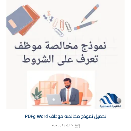
تحميل نموذج مخالصة موظف Word وPDF
مايو 13, 2025