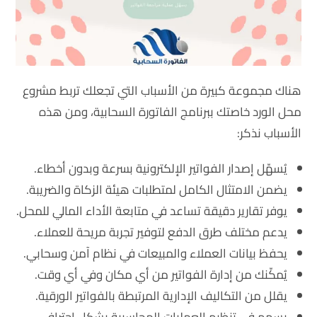
هناك مجموعة كبيرة من الأسباب التي تجعلك تربط مشروع
محل الورد خاصتك ببرنامج الفاتورة السحابية، ومن هذه
الأسباب نذكر:
يُسهّل إصدار الفواتير الإلكترونية بسرعة وبدون أخطاء.
يضمن الامتثال الكامل لمتطلبات هيئة الزكاة والضريبة.
يوفر تقارير دقيقة تساعد في متابعة الأداء المالي للمحل.
يدعم مختلف طرق الدفع لتوفير تجربة مريحة للعملاء.
يحفظ بيانات العملاء والمبيعات في نظام آمن وسحابي.
يُمكّنك من إدارة الفواتير من أي مكان وفي أي وقت.
يقلل من التكاليف الإدارية المرتبطة بالفواتير الورقية.
يسهم في تنظيم العمليات المحاسبية بشكل احترافي.