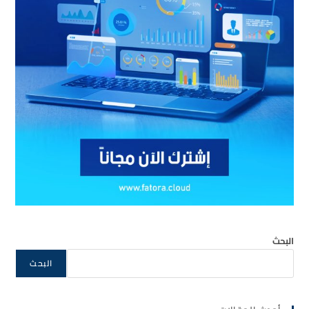
البحث
البحث