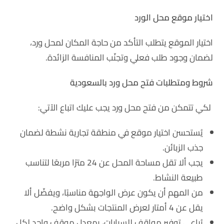
اختيار موقع محل الورد
اختيار الموقع يتطلب التأكد من حاجة المكان لمحل ورد،
لضمان وجود طلب فعلي وتجنّب المنافسة الزائدة.
شروط ومتطلبات فتح محل ورد بالسعودية
لكي تتمكن من فتح محل ورد يجب عليك اتباع الآتي:
يُستحسن اختيار موقع في منطقة تجارية نشطة لضمان
جذب الزبائن.
يجب ألا تقل مساحة المحل عن 24 مترًا مربعًا لتناسب
طبيعة النشاط.
من المهم أن يكون عرض الواجهة مناسبًا، ويفضّل ألا
يقل عن 4 أمتار لعرض المنتجات بشكل واضح.
يُراعى توفير مواقف للسيارات، بمعدل موقف واحد لكل