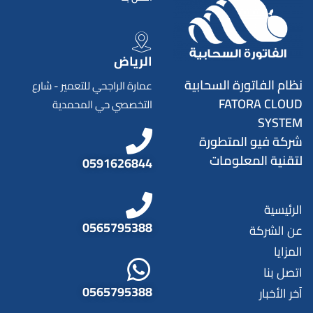
الرياض
نظام الفاتورة السحابية
عمارة الراجحي للتعمير - شارع
FATORA CLOUD
التخصصي حي المحمدية
SYSTEM
شركة فيو المتطورة
لتقنية المعلومات
0591626844
الرئيسية
0565795388
عن الشركة
المزايا
اتصل بنا
0565795388
آخر الأخبار