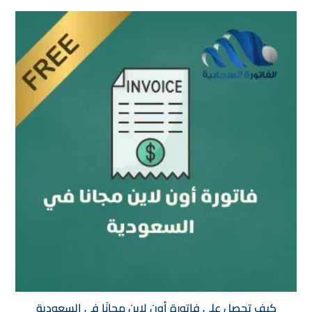
كيف تحصل على فاتورة أون لاين مجانًا في السعودية