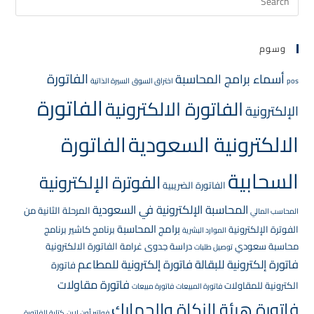
وسوم
الفاتورة
أسماء برامج المحاسبة
pos
اختراق السوق
السيرة الذاتية
الفاتورة
الفاتورة الالكترونية
الإلكترونية
الالكترونية السعودية
الفاتورة
السحابية
الفوترة الإلكترونية
الفاتورة الضريبية
المحاسبة الإلكترونية في السعودية
المرحلة الثانية من
المحاسب المالي
برامج المحاسبة
الفوترة الإلكترونية
برنامج كاشير
برنامج
الموارد البشرية
محاسبة سعودي
دراسة جدوى
غرامة الفاتورة الالكترونية
توصيل طلبات
فاتورة إلكترونية للبقالة
فاتورة إلكترونية للمطاعم
فاتورة
فاتورة مقاولات
الكترونية للمقاولات
فاتورة المبيعات
فاتورة مبيعات
فاتورة هيئة الزكاة والجمارك
فواتير أون لاين
كتابة الفاتورة