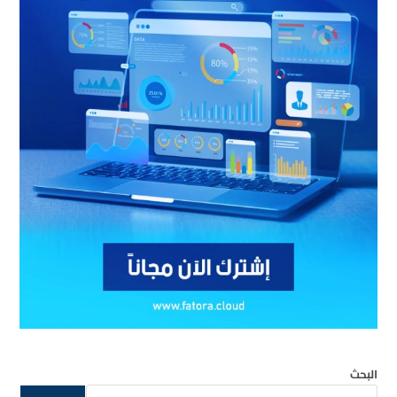
البحث