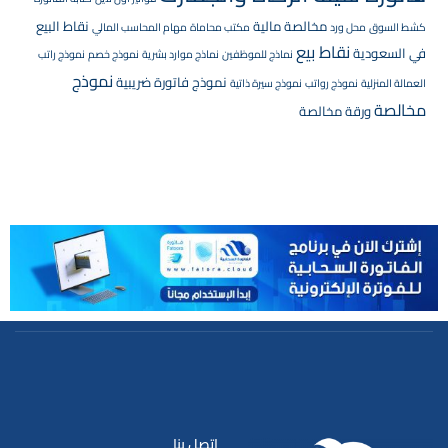
مخالصة مالية
نقاط البيع
كشط السوق
محل ورد
مكتب محاماة
مهام المحاسب المالي
نقاط بيع
في السعودية
نماذج للموظفين
نماذج موارد بشرية
نموذج خصم
نموذج راتب
نموذج
نموذج فاتورة ضريبية
العمالة المنزلية
نموذج رواتب
نموذج سيرة ذاتية
مخالصة
ورقة مخالصة
اتصل بنا