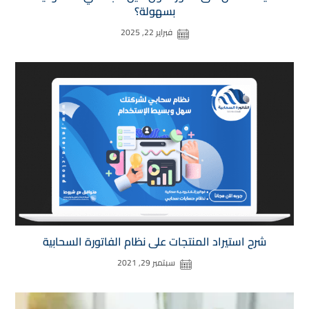
بسهولة؟
فبراير 22, 2025
شرح استيراد المنتجات على نظام الفاتورة السحابية
سبتمبر 29, 2021