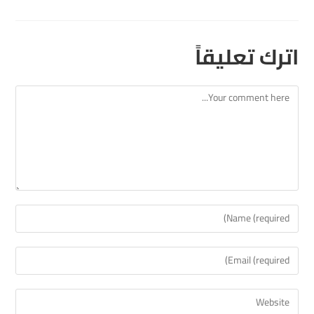
اترك تعليقاً