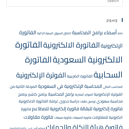
وسوم
الفاتورة
أسماء برامج المحاسبة
pos
اختراق السوق
السيرة الذاتية
الفاتورة
الفاتورة الالكترونية
الإلكترونية
الالكترونية السعودية
الفاتورة
السحابية
الفوترة الإلكترونية
الفاتورة الضريبية
المحاسبة الإلكترونية في السعودية
المرحلة الثانية من
المحاسب المالي
برامج المحاسبة
الفوترة الإلكترونية
برنامج كاشير
برنامج
الموارد البشرية
محاسبة سعودي
دراسة جدوى
غرامة الفاتورة الالكترونية
توصيل طلبات
فاتورة إلكترونية للبقالة
فاتورة إلكترونية للمطاعم
فاتورة
فاتورة مقاولات
الكترونية للمقاولات
فاتورة المبيعات
فاتورة مبيعات
فاتورة هيئة الزكاة والجمارك
فواتير أون لاين
كتابة الفاتورة