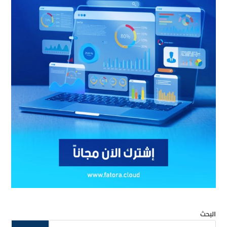
البحث