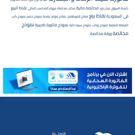
مخالصة مالية
نقاط البيع
كشط السوق
محل ورد
مكتب محاماة
مهام المحاسب المالي
نقاط بيع
في السعودية
نماذج للموظفين
نماذج موارد بشرية
نموذج خصم
نموذج راتب
نموذج
نموذج فاتورة ضريبية
العمالة المنزلية
نموذج رواتب
نموذج سيرة ذاتية
مخالصة
ورقة مخالصة
اتصل بنا