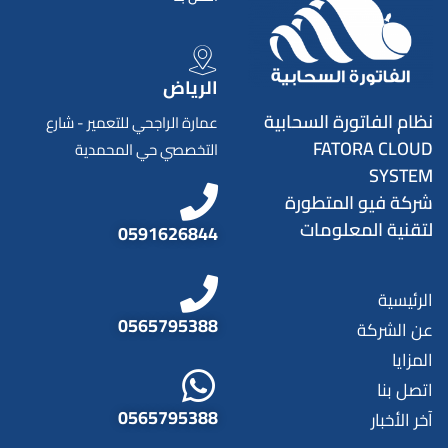
الرياض
نظام الفاتورة السحابية
عمارة الراجحي للتعمير - شارع
FATORA CLOUD
التخصصي حي المحمدية
SYSTEM
شركة فيو المتطورة
لتقنية المعلومات
0591626844
الرئيسية
0565795388
عن الشركة
المزايا
اتصل بنا
0565795388
آخر الأخبار