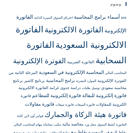
وسوم
الفاتورة
أسماء برامج المحاسبة
pos
اختراق السوق
السيرة الذاتية
الفاتورة
الفاتورة الالكترونية
الإلكترونية
الالكترونية السعودية
الفاتورة
السحابية
الفوترة الإلكترونية
الفاتورة الضريبية
المحاسبة الإلكترونية في السعودية
المرحلة الثانية من
المحاسب المالي
برامج المحاسبة
الفوترة الإلكترونية
برنامج كاشير
برنامج
الموارد البشرية
محاسبة سعودي
دراسة جدوى
غرامة الفاتورة الالكترونية
توصيل طلبات
فاتورة إلكترونية للبقالة
فاتورة إلكترونية للمطاعم
فاتورة
فاتورة مقاولات
الكترونية للمقاولات
فاتورة المبيعات
فاتورة مبيعات
فاتورة هيئة الزكاة والجمارك
فواتير أون لاين
كتابة
مخالصة مالية
الفاتورة
كشط السوق
محل ورد
مكتب محاماة
مهام المحاسب المالي
نقاط بيع
نقاط البيع في السعودية
نماذج للموظفين
نماذج موارد بشرية
نموذج