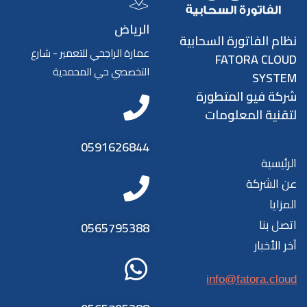
الرياض
نظام الفاتورة السحابية
عمارة الراجحي للتعمير - شارع
FATORA CLOUD
التخصصي حي المحمدية
SYSTEM
شركة فيو المتطورة
لتقنية المعلومات
0591626844
الرئيسية
عن الشركة
المزايا
اتصل بنا
0565795388
آخر الأخبار
info@fatora.cloud