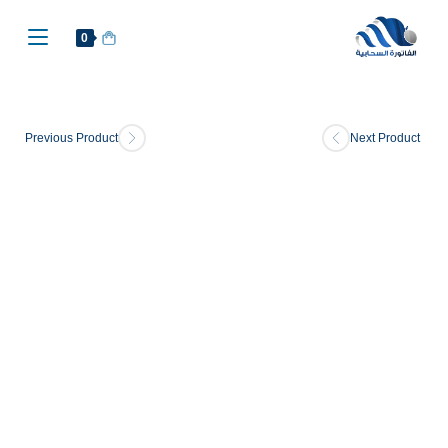
0
Previous Product
Next Product