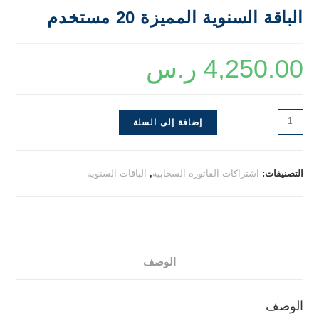
الباقة السنوية المميزة 20 مستخدم
4,250.00
ر.س
إضافة إلى السلة
التصنيفات:
اشتراكات الفاتورة السحابية
,
الباقات السنوية
الوصف
الوصف