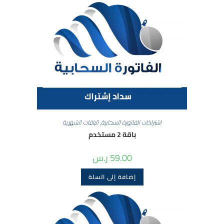
اشتراكات الفاتورة السحابية
,
الباقات الشهرية
باقة 2 مستخدم
59.00
ر.س
إضافة إلى السلة