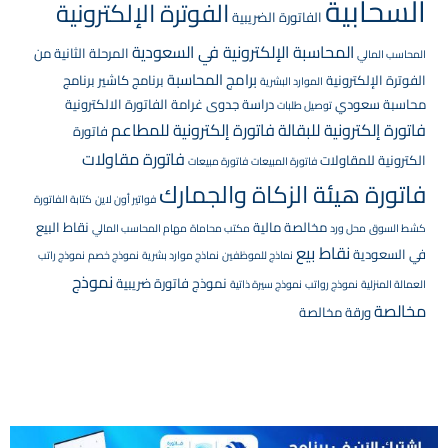
السحابية
الفوترة الإلكترونية
الفاتورة الضريبية
المحاسبة الإلكترونية في السعودية
المرحلة الثانية من
المحاسب المالي
برامج المحاسبة
الفوترة الإلكترونية
برنامج كاشير
برنامج
الموارد البشرية
محاسبة سعودي
دراسة جدوى
غرامة الفاتورة الالكترونية
توصيل طلبات
فاتورة إلكترونية للبقالة
فاتورة إلكترونية للمطاعم
فاتورة
فاتورة مقاولات
الكترونية للمقاولات
فاتورة المبيعات
فاتورة مبيعات
فاتورة هيئة الزكاة والجمارك
فواتير أون لاين
كتابة الفاتورة
مخالصة مالية
نقاط البيع
كشط السوق
محل ورد
مكتب محاماة
مهام المحاسب المالي
نقاط بيع
في السعودية
نماذج للموظفين
نماذج موارد بشرية
نموذج خصم
نموذج راتب
نموذج
نموذج فاتورة ضريبية
العمالة المنزلية
نموذج رواتب
نموذج سيرة ذاتية
مخالصة
ورقة مخالصة