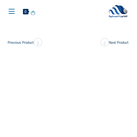
0
Previous Product
Next Product